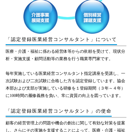
「認定登録医業経営コンサルタント」について
医療・介護・福祉に係わる経営体等からの依頼を受けて、現状分
析・実施支援・顧問活動等の業務を行う職業専門家です。
毎年実施している医業経営コンサルタント指定講座を受講し、一
次試験および二次試験に合格した方を認定登録しています。協会
本部および支部が実施している研修を１登録期間（３年～４年）
に100時間の履修義務を負い、常に資質の向上を図っています。
「認定登録医業経営コンサルタント」の使命
顧客の経営管理上の問題や機会の創出に関して有効な対策を提案
し、さらにその実施を支援することによって、医療・介護・福祉